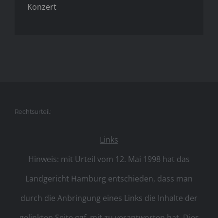
Konzert
Rechtsurteil:
Links
Hinweis: mit Urteil vom 12. Mai 1998 hat das
Landgericht Hamburg entschieden, dass man
durch die Anbringung eines Links die Inhalte der
gelinkten Seite ggf. mit zu verantworten hat. Dies