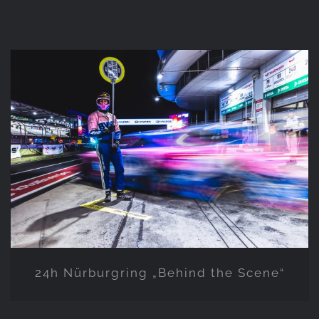
24h Nürburgring „Behind the
Scene“
24h Nürburgring „Behind the Scene“