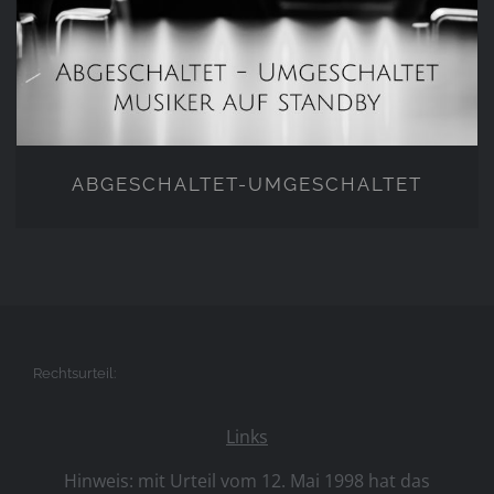
UMGESCHALTET
ABGESCHALTET-UMGESCHALTET
Rechtsurteil:
Links
Hinweis: mit Urteil vom 12. Mai 1998 hat das