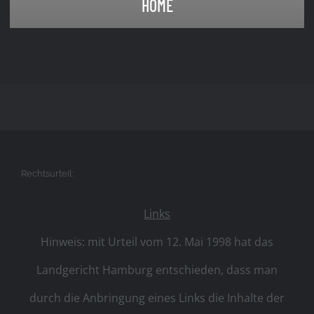
HOME
Rechtsurteil:
Links
Hinweis: mit Urteil vom 12. Mai 1998 hat das
Landgericht Hamburg entschieden, dass man
durch die Anbringung eines Links die Inhalte der