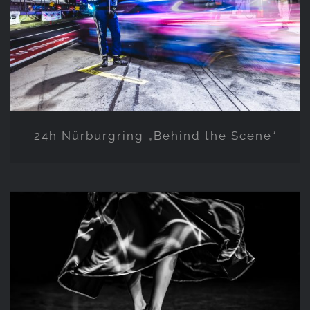
24h Nürburgring „Behind the
Scene“
24h Nürburgring „Behind the Scene“
Theater und Musical